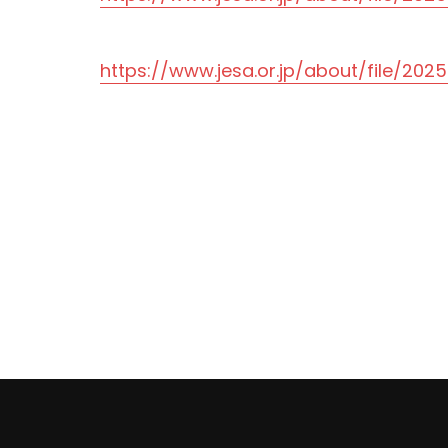
https://www.jesa.or.jp/about/file/202