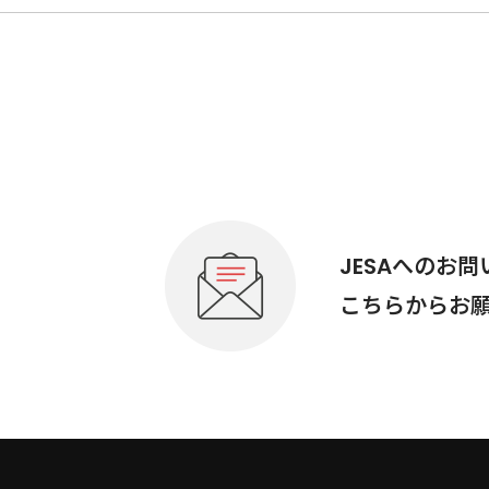
JESAへのお
こちらからお